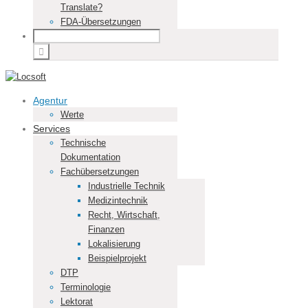
Translate?
FDA-Übersetzungen
Agentur
Werte
Services
Technische
Dokumentation
Fachübersetzungen
Industrielle Technik
Medizintechnik
Recht, Wirtschaft,
Finanzen
Lokalisierung
Beispielprojekt
DTP
Terminologie
Lektorat