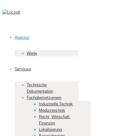
Agentur
Werte
Services
Technische
Dokumentation
Fachübersetzungen
Industrielle Technik
Medizintechnik
Recht, Wirtschaft,
Finanzen
Lokalisierung
Beispielprojekt