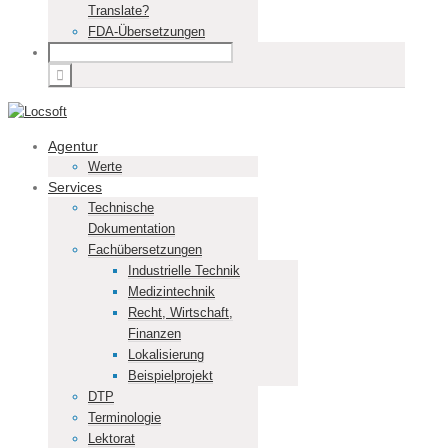
Translate?
FDA-Übersetzungen
Agentur
Werte
Services
Technische
Dokumentation
Fachübersetzungen
Industrielle Technik
Medizintechnik
Recht, Wirtschaft,
Finanzen
Lokalisierung
Beispielprojekt
DTP
Terminologie
Lektorat