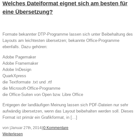
Welches Dateiformat eignet sich am besten für
eine Übersetzung?
Formate bekannter DTP-Programme lassen sich unter Beibehaltung des
Layouts am leichtesten übersetzen; bekannte Office-Programme
ebenfalls. Dazu gehören:
Adobe Pagemaker
Adobe Framemaker
Adobe InDesign
QuarkXpress
die Textformate .txt und .rtf
die Microsoft-Office-Programme
die Office-Suiten von Open bzw. Libre Office
Entgegen der landläufigen Meinung lassen sich PDF-Dateien nur sehr
aufwändig übersetzen, wenn das Layout beibehalten werden soll. Dieses
Format ist primär ein Grafikformat, in […]
von
|
Januar 27th, 2014
|
|
0 Kommentare
Weiterlesen