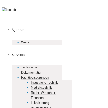
Agentur
Werte
Services
Technische
Dokumentation
Fachübersetzungen
Industrielle Technik
Medizintechnik
Recht, Wirtschaft,
Finanzen
Lokalisierung
Beispielprojekt