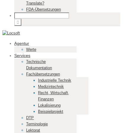
Translate?
FDA-Übersetzungen
Agentur
Werte
Services
Technische
Dokumentation
Fachübersetzungen
Industrielle Technik
Medizintechnik
Recht, Wirtschaft,
Finanzen
Lokalisierung
Beispielprojekt
DTP
Terminologie
Lektorat