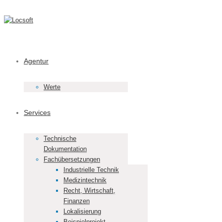
Agentur
Werte
Services
Technische
Dokumentation
Fachübersetzungen
Industrielle Technik
Medizintechnik
Recht, Wirtschaft,
Finanzen
Lokalisierung
Beispielprojekt